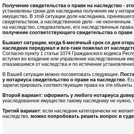
Получение свидетельства о праве на наследство - это
установлены сроки для наследника получения им у нотар
имущество. В этой ситуации доля наследника, принявшего 
свидетельством, а наследственное дело - не оконченным. 
на наследство, следовательно, его наследственные прав
получение соответствующего свидетельства о праве 
Бывают ситуации, когда 6-месячный срок со дня отк
наследник передумал и все-таки пожелал от наследст
Согласно пункту 1 статьи 1074 Гражданского кодекса Респ
вступил во владение или управление наследственным иму
отказавшимся от наследства и по истечении установленно
В Вашей ситуации можно посоветовать следующее.
Поста
у нотариуса свидетельство о праве на наследство
. Е
зарегистрировать соответствующие права на эти объекты.
Второй вариант: оформить у любого нотариуса довер
унаследованное имущество такому наследнику не нужно, 
Третий вариант
: если наследник категорически не желае
наследство,
можно попробовать решить вопрос в суд