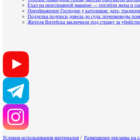
Ехал на неисправной машине — погибли жена и с
Преображение Господне у католиков: дата, традици
Подделка подписи довела до суда: почерковеды пом
Жителя Витебска заключили под стражу за убийств
Условия использования материалов
/
Размещение рекламы на с