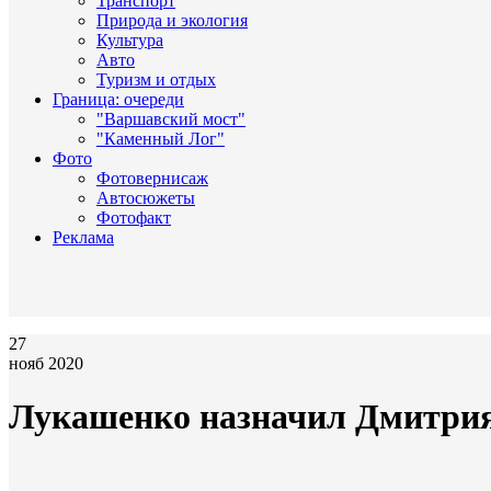
Транспорт
Природа и экология
Культура
Авто
Туризм и отдых
Граница: очереди
"Варшавский мост"
"Каменный Лог"
Фото
Фотовернисаж
Автосюжеты
Фотофакт
Реклама
27
нояб 2020
Лукашенко назначил Дмитрия