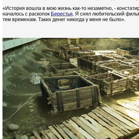
«История вошла в мою жизнь как-то незаметно, - констатир
началось с раскопок
Берестья
. Я снял любительский филь
тем временам. Таких денег никогда у меня не было».