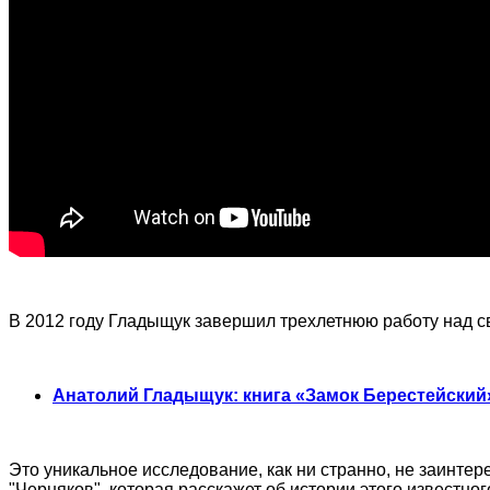
В 2012 году Гладыщук завершил трехлетнюю работу над с
Анатолий Гладыщук: книга «Замок Берестейский»
Это уникальное исследование, как ни странно, не заинте
"Черняков", которая расскажет об истории этого известно