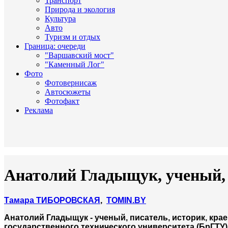
Транспорт
Природа и экология
Культура
Авто
Туризм и отдых
Граница: очереди
"Варшавский мост"
"Каменный Лог"
Фото
Фотовернисаж
Автосюжеты
Фотофакт
Реклама
Анатолий Гладыщук, ученый, 
Тамара ТИБОРОВСКАЯ
,
TOMIN.BY
Анатолий Гладыщук - ученый, писатель, историк, кр
государственного технического университета (БрГТУ)