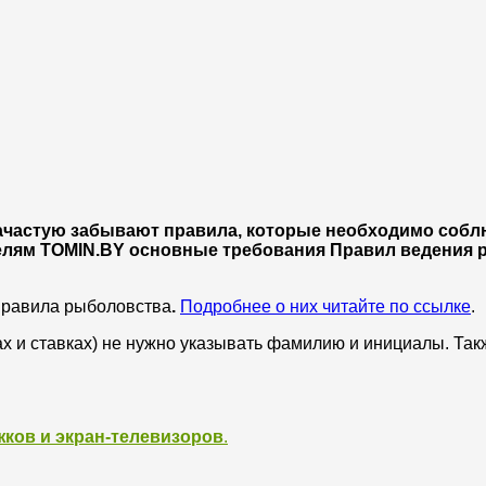
зачастую забывают правила, которые необходимо собл
елям TOMIN.BY основные требования Правил ведения
правила рыболовства
.
Подробнее о них читайте по ссылке
.
ах и ставках) не нужно указывать фамилию и инициалы. Та
жков и экран-телевизоров
.