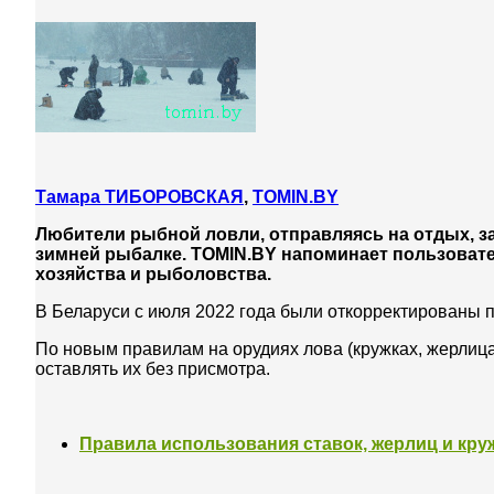
Тамара ТИБОРОВСКАЯ
,
TOMIN.BY
Любители рыбной ловли, отправляясь на отдых, 
зимней рыбалке. TOMIN.BY напоминает пользоват
хозяйства и рыболовства.
В Беларуси с июля 2022 года были откорректированы 
По новым правилам на орудиях лова (кружках, жерлиц
оставлять их без присмотра.
Правила использования ставок, жерлиц и кру