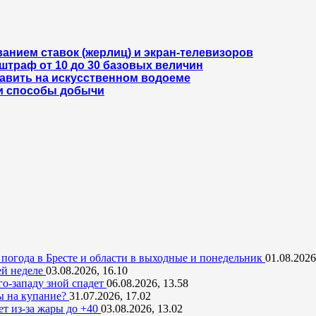
анием ставок (жерлиц) и экран-телевизоров
штраф от 10 до 30 базовых величин
тавить на искусственном водоеме
и способы добычи
т погода в Бресте и области в выходные и понедельник
01.08.2026
ей неделе
03.08.2026, 16.10
юго-западу зной спадет
06.08.2026, 13.58
ты на купание?
31.07.2026, 17.02
т из-за жары до +40
03.08.2026, 13.02