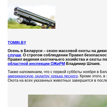
TOMIN.BY
Осень в Беларуси – сезон массовой охоты на диких
случаи
. О строгом соблюдении Правил безопаснос
Правил ведения охотничьего хозяйства и охоты 
областной инспекции ОЖиРМ
Владимир Шлаев.
Также напоминаем, что с первой субботы ноября в Бел
американскую, ондатру, хорька лесного
. Кроме этого, 
Охота на всех указанных животных завершится в посл