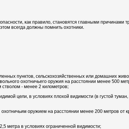
пасности, как правило, становятся главными причинами т
 этом всегда должны помнить охотники.
еленных пунктов, сельскохозяйственных или домашних живо
твольного охотничьего оружия на расстоянии менее 500 мет
м стволом - менее 2 километров;
идимой цели, в условиях плохой видимости (в густой туман,
 охотничьим оружием на расстоянии менее 200 метров от к
2,5 метра в условиях ограниченной видимости;