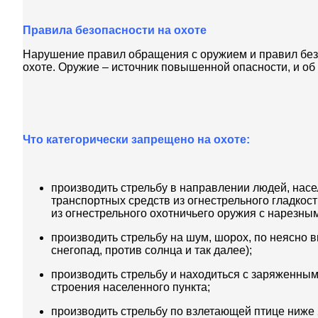
Правила безопасности на охоте
Нарушение правил обращения с оружием и правил безо
охоте. Оружие – источник повышенной опасности, и об
Что категорически запрещено на охоте:
производить стрельбу в направлении людей, нас
транспортных средств из огнестрельного гладкос
из огнестрельного охотничьего оружия с нарезны
производить стрельбу на шум, шорох, по неясно в
снегопад, против солнца и так далее);
производить стрельбу и находиться с заряженным
строения населенного пункта;
производить стрельбу по взлетающей птице ниже 