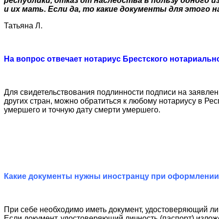
республики, отказ от наследства в пользу одного из
и их мать. Если да, то какие документы для этого
Татьяна Л.
На вопрос отвечает нотариус Брестского нотариальн
Для свидетельствования подлинности подписи на заявлени
других стран, можно обратиться к любому нотариусу в Рес
умершего и точную дату смерти умершего.
Какие документы нужны иностранцу при оформлении 
При себе необходимо иметь документ, удостоверяющий лич
Если документ, удостоверяющий личность (паспорт) излож