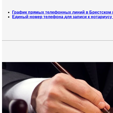
График прямых телефонных линий в Брестском 
Единый номер телефона для записи к нотариусу