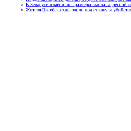
В Беларуси изменились размеры выплат адресной
Жителя Витебска заключили под стражу за убийств