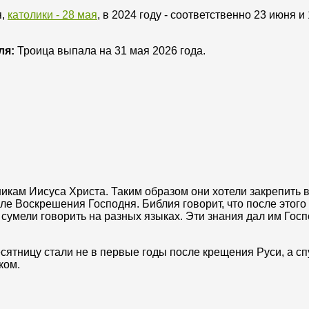
я,
католики - 28 мая
, в 2024 году - соответственно 23 июня и 
ля:
Троица выпала на 31 мая 2026 года.
икам Иисуса Христа. Таким образом они хотели закрепить 
ле Воскрешения Господня. Библия говорит, что после этого
сумели говорить на разных языках. Эти знания дал им Госп
сятницу стали не в первые годы после крещения Руси, а сп
ском.