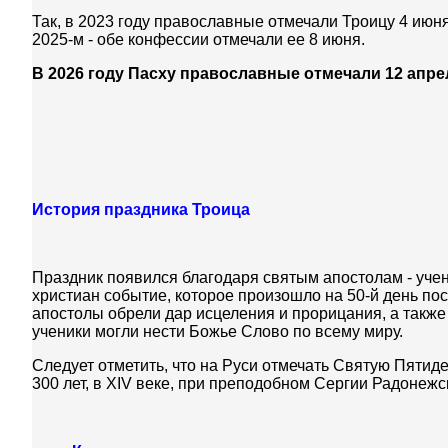
Так, в 2023 году православные отмечали Троицу 4 июн
2025-м - обе конфессии отмечали ее 8 июня.
В 2026 году Пасху православные отмечали 12 апре
История праздника Троица
Праздник появился благодаря святым апостолам - учен
христиан событие, которое произошло на 50-й день пос
апостолы обрели дар исцеления и прорицания, а также 
ученики могли нести Божье Слово по всему миру.
Следует отметить, что на Руси отмечать Святую Пятиде
300 лет, в XIV веке, при преподобном Сергии Радонеж