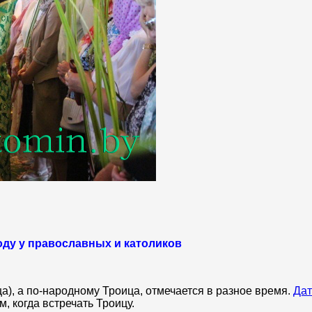
году у православных и католиков
), а по-народному Троица, отмечается в разное время.
Дат
м, когда встречать Троицу.