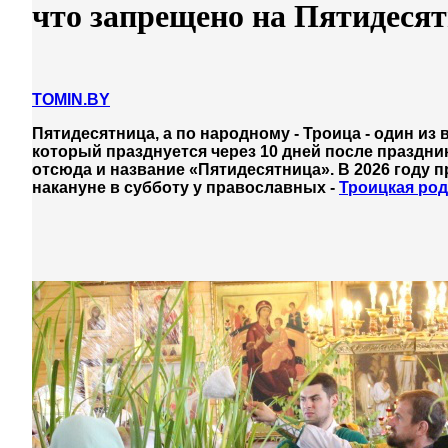
что запрещено на Пятидеся
TOMIN.BY
Пятидесятница, а по народному - Троица - один и
который празднуется через 10 дней после праздник
отсюда и название «Пятидесятница». В 2026 году 
накануне в субботу у православных -
Троицкая род