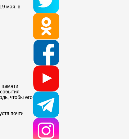
19 мая, в
в памяти
 события
одь, чтобы его
устя почти