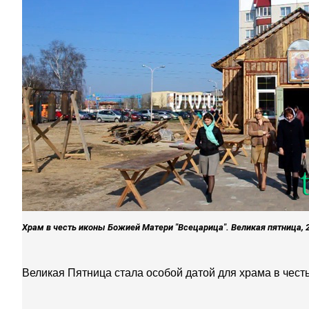
Храм в честь иконы Божией Матери "Всецарица". Великая пятница, 2
Великая Пятница стала особой датой для храма в чес