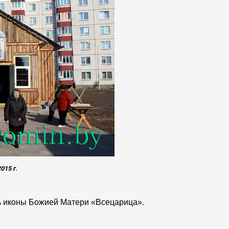
015 г.
ть иконы Божией Матери «Всецарица».